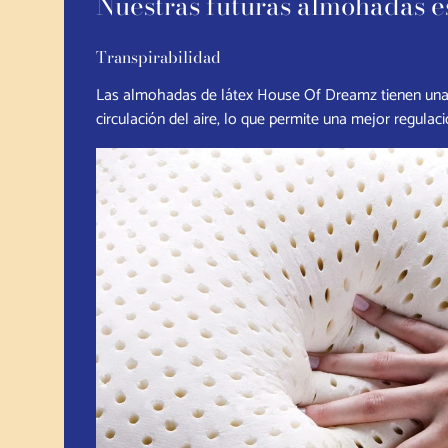
Nuestras futuras almohadas e
Transpirabilidad
Las almohadas de látex House Of Dreamz tienen una e
circulación del aire, lo que permite una mejor regulac