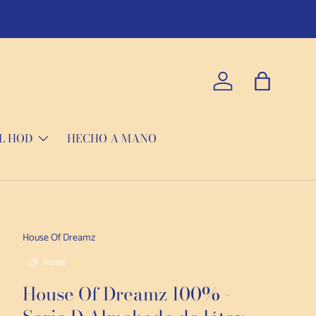
Conectarse
Bolso
L HOD
HECHO A MANO
House Of Dreamz
Venta
House Of Dreamz 100% -