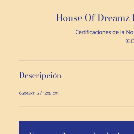
House Of Dreamz L
Certificaciones de la N
(GO
Descripción
65x43x11,5 / 12x5 cm