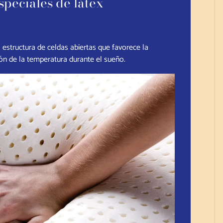
speciales de látex
structura de celdas abiertas que favorece la
ión de la temperatura durante el sueño.