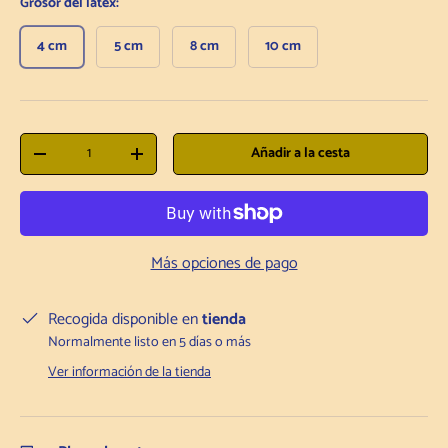
Grosor del látex:
4 cm
5 cm
8 cm
10 cm
Cantidad
Añadir a la cesta
Disminuir la cantidad
Aumentar la cantidad
Más opciones de pago
Recogida disponible en
tienda
Normalmente listo en 5 días o más
Ver información de la tienda