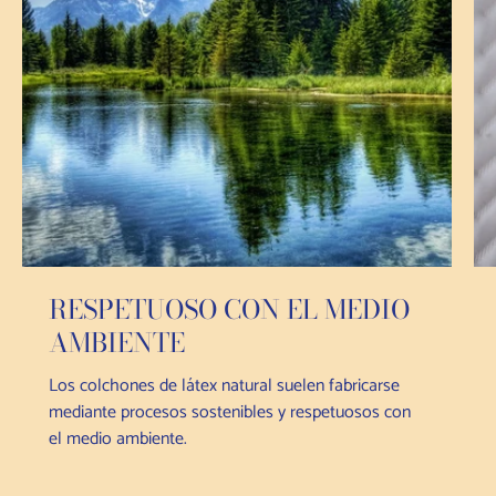
RESPETUOSO CON EL MEDIO
AMBIENTE
Los colchones de látex natural suelen fabricarse
mediante procesos sostenibles y respetuosos con
el medio ambiente.