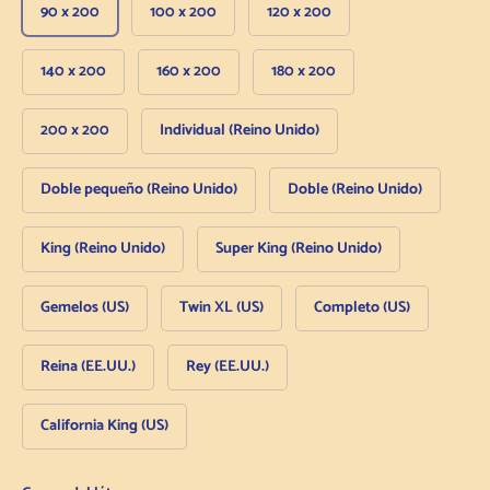
90 x 200
100 x 200
120 x 200
140 x 200
160 x 200
180 x 200
200 x 200
Individual (Reino Unido)
Doble pequeño (Reino Unido)
Doble (Reino Unido)
King (Reino Unido)
Super King (Reino Unido)
Gemelos (US)
Twin XL (US)
Completo (US)
Reina (EE.UU.)
Rey (EE.UU.)
California King (US)