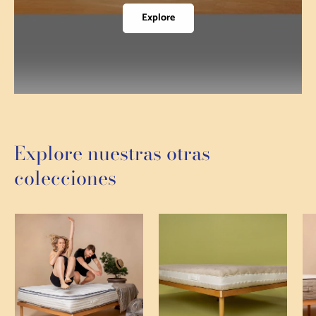
Explore
Explore nuestras otras
colecciones