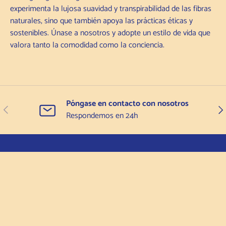
experimenta la lujosa suavidad y transpirabilidad de las fibras
naturales, sino que también apoya las prácticas éticas y
sostenibles. Únase a nosotros y adopte un estilo de vida que
valora tanto la comodidad como la conciencia.
Póngase en contacto con nosotros
Anterior
Sigu
Respondemos en 24h
H
O