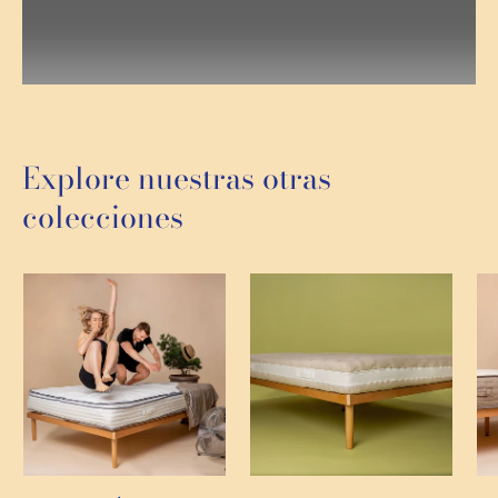
Explore nuestras otras
colecciones