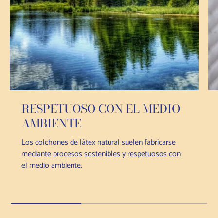
RESPETUOSO CON EL MEDIO
AMBIENTE
Los colchones de látex natural suelen fabricarse
mediante procesos sostenibles y respetuosos con
el medio ambiente.