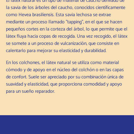
El látex natural es un tipo de material de caucho derivado de
la savia de los árboles del caucho, conocidos científicamente
como Hevea brasiliensis. Esta savia lechosa se extrae
mediante un proceso llamado "tapping", en el que se hacen
pequeños cortes en la corteza del árbol, lo que permite que el
látex fluya hacia copas de recogida. Una vez recogido, el látex
se somete a un proceso de vulcanización, que consiste en
calentarlo para mejorar su elasticidad y durabilidad.
En los colchones, el látex natural se utiliza como material
cómodo y de apoyo en el núcleo del colchón o en las capas
de confort. Suele ser apreciado por su combinación única de
suavidad y elasticidad, que proporciona comodidad y apoyo
para un sueño reparador.