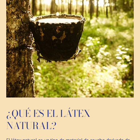
¿QUÉ ES EL LÁTEX
NATURAL?