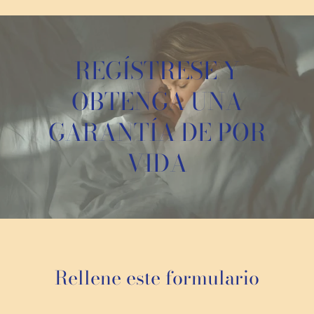
REGÍSTRESE Y
OBTENGA UNA
GARANTÍA DE POR
VIDA
Rellene este formulario