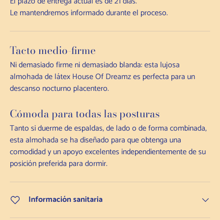
El plazo de entrega actual es de 21 días.
Le mantendremos informado durante el proceso.
Tacto medio-firme
Ni demasiado firme ni demasiado blanda: esta lujosa
almohada de látex House Of Dreamz es perfecta para un
descanso nocturno placentero.
Cómoda para todas las posturas
Tanto si duerme de espaldas, de lado o de forma combinada,
esta almohada se ha diseñado para que obtenga una
comodidad y un apoyo excelentes independientemente de su
posición preferida para dormir.
Información sanitaria