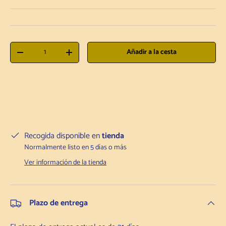
Cantidad
Añadir a la cesta
Disminuir la cantidad
Aumentar la cantidad
Recogida disponible en
tienda
Normalmente listo en 5 días o más
Ver información de la tienda
Plazo de entrega