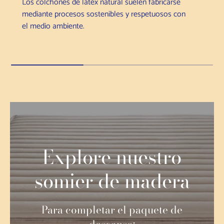
Los colchones de látex natural suelen fabricarse
mediante procesos sostenibles y respetuosos con
el medio ambiente.
Explore nuestro
somier de madera
Para completar el paquete de